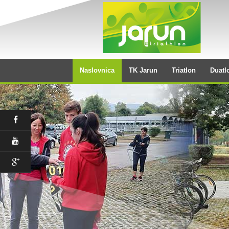
Naslovnica
TK Jarun
Triatlon
Duatl