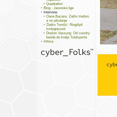
Quadratlon
Blog - Jarunske lige
Interview
Oana Bacanu: Zašto triatlon,
a ne pikulanje
Zlatko Tomšić: Ringišpil
tvrdoglavosti
Dražen Vassung: Od country
banda do kralja Totalsporta
Arhiva