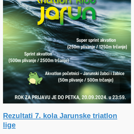
Rezultati 7. kola Jarunske triatlon
lige