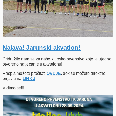
Najava! Jarunski akvatlon!
Pridružite nam se za naše klupsko prvenstvo koje je ujedno i
otvoreno natjecanje u akvatlonu!
Raspis možete pročitati
OVDJE
, dok se možete direktno
prijaviti na
LINKU
.
Vidimo se!!!