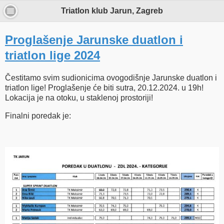
Triatlon klub Jarun, Zagreb
Proglašenje Jarunske duatlon i
triatlon lige 2024
Čestitamo svim sudionicima ovogodišnje Jarunske duatlon i
triatlon lige! Proglašenje će biti sutra, 20.12.2024. u 19h!
Lokacija je na otoku, u staklenoj prostoriji!
Finalni poredak je: