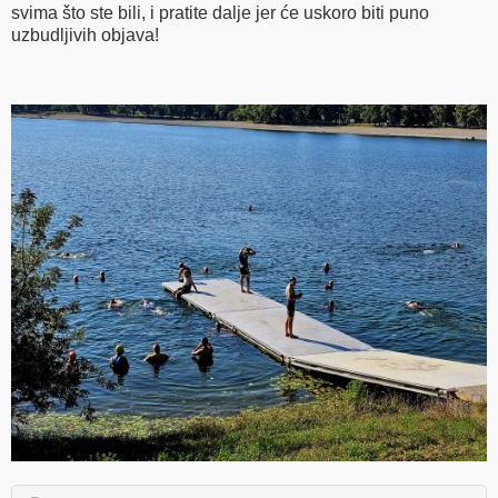
svima što ste bili, i pratite dalje jer će uskoro biti puno
uzbudljivih objava!